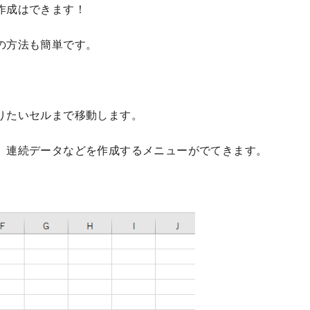
作成はできます！
の方法も簡単です。
りたいセルまで移動します。
、連続データなどを作成するメニューがでてきます。