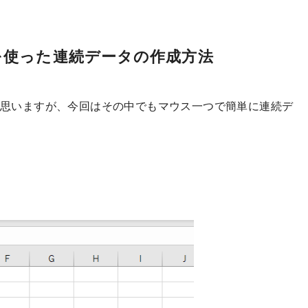
ルを使った連続データの作成方法
ると思いますが、今回はその中でもマウス一つで簡単に連続デ
。