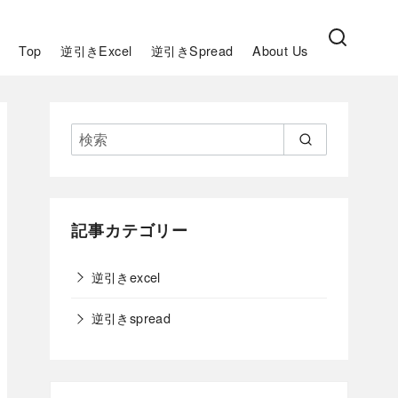
Top
逆引きExcel
逆引きSpread
About Us
記事カテゴリー
逆引きexcel
逆引きspread